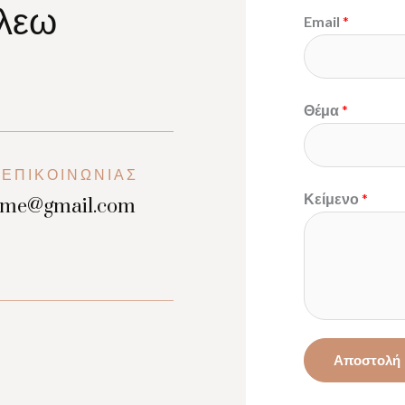
άλεω
Email
*
Θέμα
*
 ΕΠΙΚΟΙΝΩΝΊΑΣ
Κείμενο
*
lame@gmail.com
Αποστολή