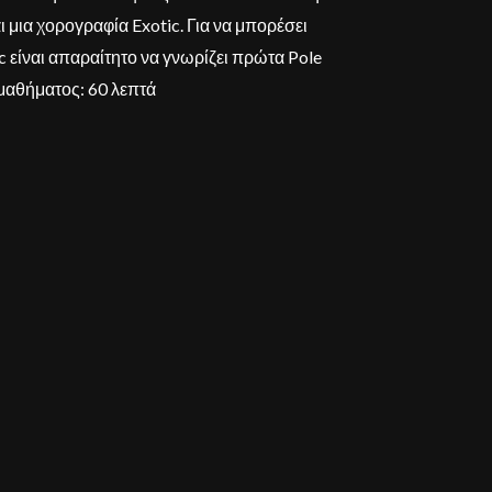
 μια χορογραφία Exotic. Για να μπορέσει
 είναι απαραίτητο να γνωρίζει πρώτα Pole
 μαθήματος: 60 λεπτά