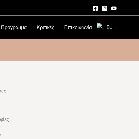
EL
Πρόγραμμα
Κριτικές
Επικοινωνία
nce
φίες
y