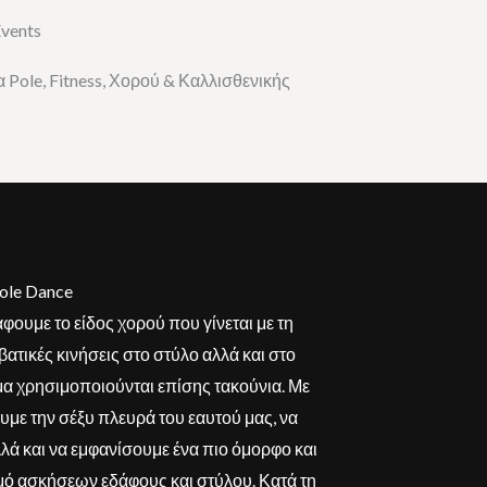
Events
α Pole, Fitness, Χορού & Καλλισθενικής
Pole Dance
φουμε το είδος χορού που γίνεται με τη
βατικές κινήσεις στο στύλο αλλά και στο
μα χρησιμοποιούνται επίσης τακούνια. Με
υμε την σέξυ πλευρά του εαυτού μας, να
λά και να εμφανίσουμε ένα πιο όμορφο και
ό ασκήσεων εδάφους και στύλου. Κατά τη