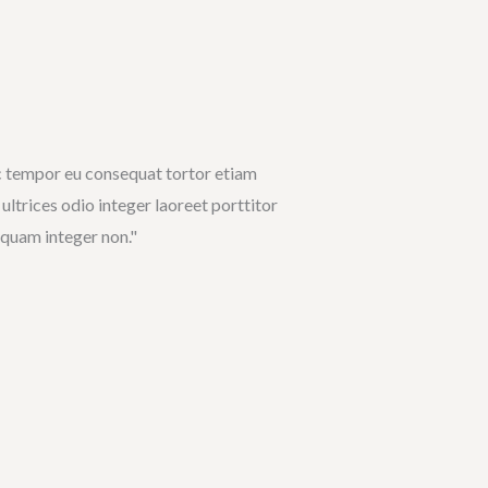
c tempor eu consequat tortor etiam
ultrices odio integer laoreet porttitor
iquam integer non."